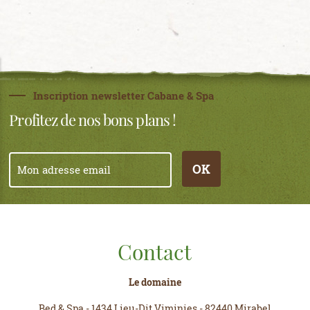
Inscription newsletter Cabane & Spa
Profitez de nos bons plans !
OK
Contact
Le domaine
Bed & Spa
-
1434 Lieu-Dit Viminies
-
82440 Mirabel