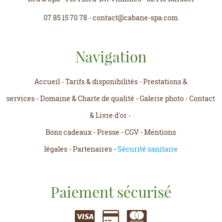
07 85 15 70 78
-
contact@cabane-spa.com
Navigation
Accueil
-
Tarifs & disponibilités
-
Prestations &
services
-
Domaine & Charte de qualité
-
Galerie photo
-
Contact
& Livre d'or
-
Bons cadeaux
-
Presse
-
CGV
-
Mentions
légales
-
Partenaires
-
Sécurité sanitaire
Paiement sécurisé