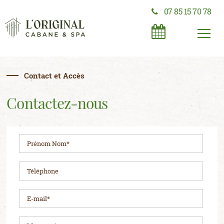
07 85 15 70 78
Contact et Accès
Contactez-nous