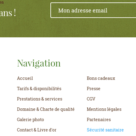
pa
ans !
Navigation
Accueil
Bons cadeaux
Tarifs & disponibilités
Presse
Prestations & services
CGV
Domaine & Charte de qualité
Mentions légales
Galerie photo
Partenaires
Contact & Livre d'or
Sécurité sanitaire