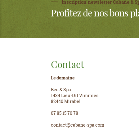
Inscription newsletter Cabane & S
Profitez de nos bons pl
Contact
Le domaine
Bed & Spa
1434 Lieu-Dit Viminies
82440 Mirabel
07 85 15 70 78
contact@cabane-spa.com