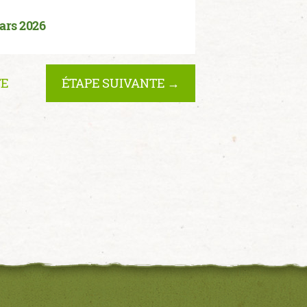
ars 2026
TE
ÉTAPE SUIVANTE →