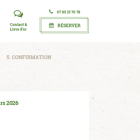
07 85 15 70 78
Contact &
RÉSERVER
Livre d'or
5. CONFIRMATION
rs 2026