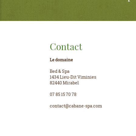
Contact
Le domaine
Bed & Spa
1434 Lieu-Dit Viminies
82440 Mirabel
07 85 15 70 78
contact@cabane-spa.com