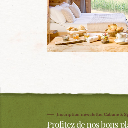
Inscription newsletter Cabane & S
Profitez de nos bons pl