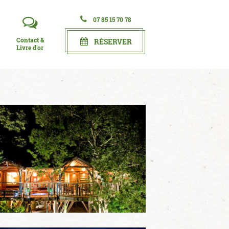
07 85 15 70 78
Contact &
RÉSERVER
Livre d'or