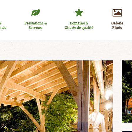
&
Prestations &
Domaine &
Galerie
ités
Services
Charte de qualité
Photo