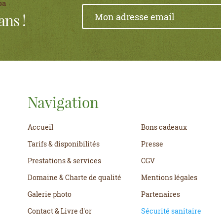
pa
ans !
Navigation
Accueil
Bons cadeaux
Tarifs & disponibilités
Presse
Prestations & services
CGV
Domaine & Charte de qualité
Mentions légales
Galerie photo
Partenaires
Contact & Livre d'or
Sécurité sanitaire