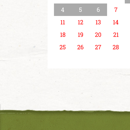
4
5
6
7
11
12
13
14
18
19
20
21
25
26
27
28