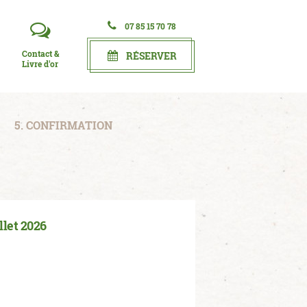
07 85 15 70 78
Contact &
RÉSERVER
Livre d'or
5. CONFIRMATION
illet 2026