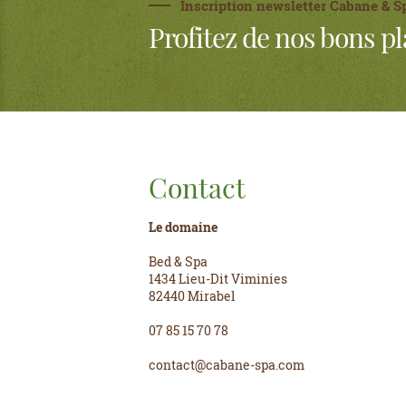
Inscription newsletter Cabane & S
Profitez de nos bons pl
Contact
Le domaine
Bed & Spa
1434 Lieu-Dit Viminies
82440 Mirabel
07 85 15 70 78
contact@cabane-spa.com