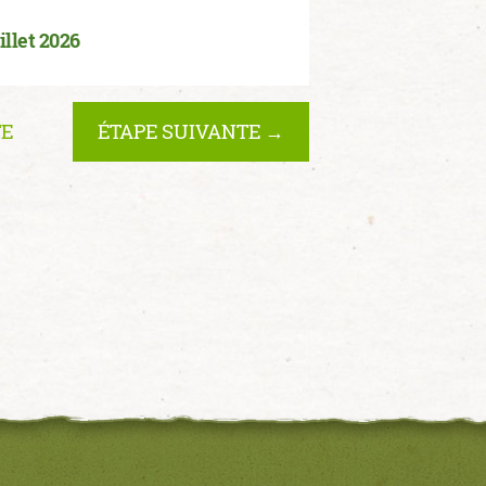
illet 2026
TE
ÉTAPE SUIVANTE →