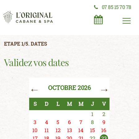
07 85 15 70 78
ETAPE 1/5. DATES
Validez vos dates
←
→
OCTOBRE 2026
S
D
L
M
M
J
V
1
2
3
4
5
6
7
8
9
10
11
12
13
14
15
16
17
18
19
20
21
22
23