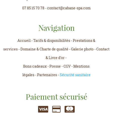
07 85 15 70 78
-
contact@cabane-spa.com
Navigation
Accueil
-
Tarifs & disponibilités
-
Prestations &
services
-
Domaine & Charte de qualité
-
Galerie photo
-
Contact
& Livre d'or
-
Bons cadeaux
-
Presse
-
CGV
-
Mentions
légales
-
Partenaires
-
Sécurité sanitaire
Paiement sécurisé