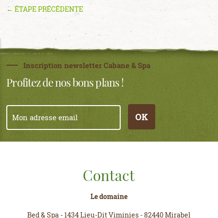
← ÉTAPE PRÉCÉDENTE
Inscription newsletter Cabane & Spa
Profitez de nos bons plans !
OK
Contact
Le domaine
Bed & Spa
-
1434 Lieu-Dit Viminies
-
82440 Mirabel