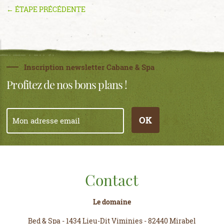
← ÉTAPE PRÉCÉDENTE
Inscription newsletter Cabane & Spa
Profitez de nos bons plans !
OK
Contact
Le domaine
Bed & Spa
-
1434 Lieu-Dit Viminies
-
82440 Mirabel