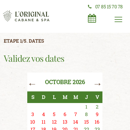
07 85 15 70 78
ETAPE 1/5. DATES
Validez vos dates
←
→
OCTOBRE 2026
S
D
L
M
M
J
V
1
2
3
4
5
6
7
8
9
10
11
12
13
14
15
16
17
18
19
20
21
22
23