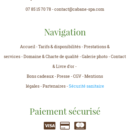
07 85 15 70 78
-
contact@cabane-spa.com
Navigation
Accueil
-
Tarifs & disponibilités
-
Prestations &
services
-
Domaine & Charte de qualité
-
Galerie photo
-
Contact
& Livre d'or
-
Bons cadeaux
-
Presse
-
CGV
-
Mentions
légales
-
Partenaires
-
Sécurité sanitaire
Paiement sécurisé