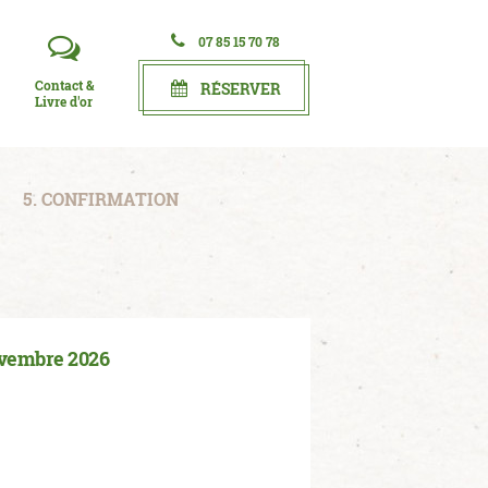
07 85 15 70 78
Contact &
RÉSERVER
Livre d'or
5. CONFIRMATION
ovembre 2026