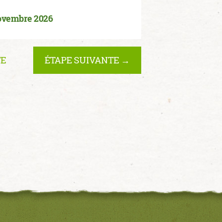
ovembre 2026
TE
ÉTAPE SUIVANTE →