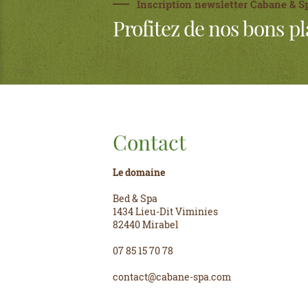
Inscription newsletter Cabane & S
Profitez de nos bons pl
Contact
Le domaine
Bed & Spa
1434 Lieu-Dit Viminies
82440 Mirabel
07 85 15 70 78
contact@cabane-spa.com