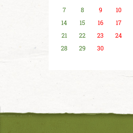
7
8
9
10
14
15
16
17
21
22
23
24
28
29
30