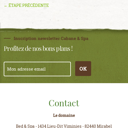
← ÉTAPE PRÉCÉDENTE
Inscription newsletter Cabane & Spa
Profitez de nos bons plans !
OK
Contact
Le domaine
Bed & Spa
-
1434 Lieu-Dit Viminies
-
82440 Mirabel