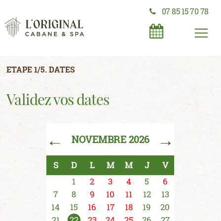
07 85 15 70 78
ETAPE 1/5. DATES
Validez vos dates
←
→
NOVEMBRE 2026
S
D
L
M
M
J
V
1
2
3
4
5
6
7
8
9
10
11
12
13
14
15
16
17
18
19
20
21
22
23
24
25
26
27