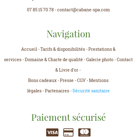
07 85 15 70 78
-
contact@cabane-spa.com
Navigation
Accueil
-
Tarifs & disponibilités
-
Prestations &
services
-
Domaine & Charte de qualité
-
Galerie photo
-
Contact
& Livre d'or
-
Bons cadeaux
-
Presse
-
CGV
-
Mentions
légales
-
Partenaires
-
Sécurité sanitaire
Paiement sécurisé