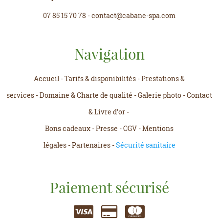
07 85 15 70 78
-
contact@cabane-spa.com
Navigation
Accueil
-
Tarifs & disponibilités
-
Prestations &
services
-
Domaine & Charte de qualité
-
Galerie photo
-
Contact
& Livre d'or
-
Bons cadeaux
-
Presse
-
CGV
-
Mentions
légales
-
Partenaires
-
Sécurité sanitaire
Paiement sécurisé