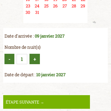
23
24
25
26
27
28
29
30
31
Date d'arrivée :
09 janvier 2027
Nombre de nuit(s)
-
+
Date de départ :
10 janvier 2027
ÉTAPE SUIVANTE →