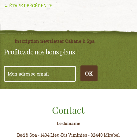
← ÉTAPE PRÉCÉDENTE
Inscription newsletter Cabane & Spa
Profitez de nos bons plans !
OK
Contact
Le domaine
Bed & Spa
-
1434 Lieu-Dit Viminies
-
82440 Mirabel