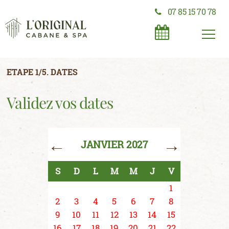
07 85 15 70 78
ETAPE 1/5. DATES
Validez vos dates
←
→
JANVIER 2027
S
D
L
M
M
J
V
1
2
3
4
5
6
7
8
9
10
11
12
13
14
15
16
17
18
19
20
21
22