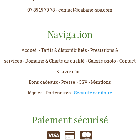
07 85 15 70 78
-
contact@cabane-spa.com
Navigation
Accueil
-
Tarifs & disponibilités
-
Prestations &
services
-
Domaine & Charte de qualité
-
Galerie photo
-
Contact
& Livre d'or
-
Bons cadeaux
-
Presse
-
CGV
-
Mentions
légales
-
Partenaires
-
Sécurité sanitaire
Paiement sécurisé