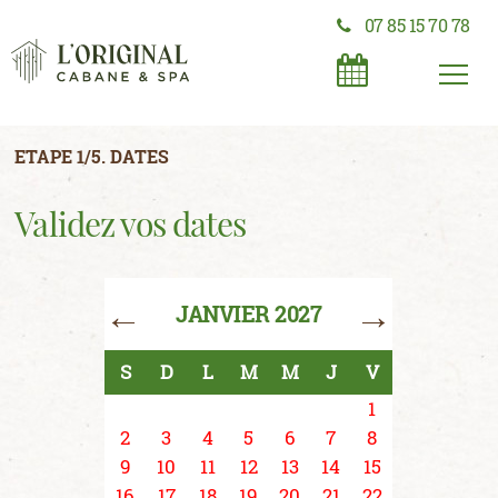
07 85 15 70 78
ETAPE 1/5. DATES
Validez vos dates
←
→
JANVIER 2027
S
D
L
M
M
J
V
1
2
3
4
5
6
7
8
9
10
11
12
13
14
15
16
17
18
19
20
21
22