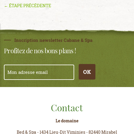
← ÉTAPE PRÉCÉDENTE
Inscription newsletter Cabane & Spa
Profitez de nos bons plans !
OK
Contact
Le domaine
Bed & Spa
-
1434 Lieu-Dit Viminies
-
82440 Mirabel