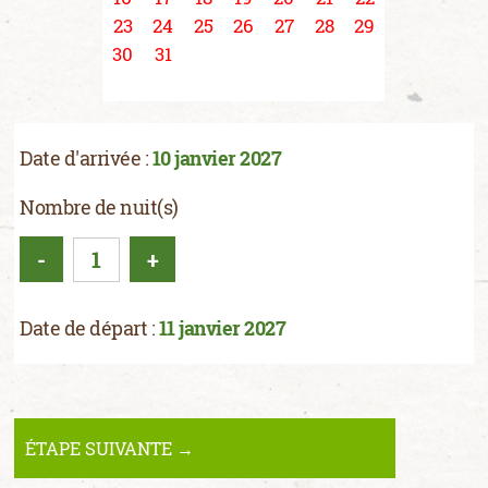
23
24
25
26
27
28
29
30
31
Date d'arrivée :
10 janvier 2027
Nombre de nuit(s)
-
+
Date de départ :
11 janvier 2027
ÉTAPE SUIVANTE →